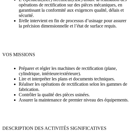
Rembran
opérations de rectification sur des pièces mécaniques, en
Bugatti -
garantissant la conformité aux exigences qualité, délais et
14370
sécurité.
Moult
Il/elle intervient en fin de processus d’usinage pour assurer
la précision dimensionnelle et l’état de surface requis.
C
E
VOS MISSIONS
Préparer et régler les machines de rectification (plane,
cylindrique, intérieure/extérieure).
Lire et interpréter les plans et documents techniques.
Réaliser les opérations de rectification selon les gammes de
fabrication.
Contrôler la qualité des pièces usinées.
Assurer la maintenance de premier niveau des équipements.
DESCRIPTION DES ACTIVITÉS SIGNIFICATIVES