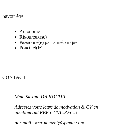
Savoir-être
Autonome
Rigoureux(se)
Passionné(e) par la mécanique
Ponctuel(le)
CONTACT
Mme Susana DA ROCHA
Adressez
votre lettre de motivation & CV
en
mentionnant REF CCVL-REC-3
par mail : recrutement@spema.com