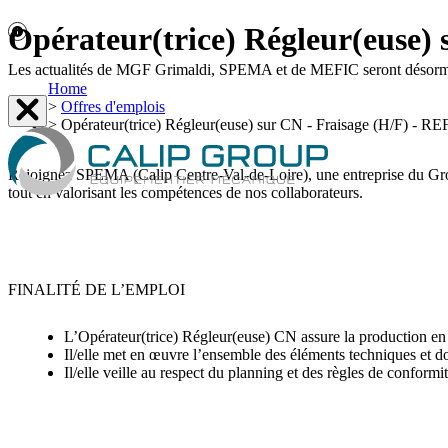
Opérateur(trice) Régleur(euse
Les actualités de MGF Grimaldi, SPEMA et de MEFIC seront désormais 
Home
>
Offres d'emplois
>
Opérateur(trice) Régleur(euse) sur CN - Fraisage (H/F) -
Rejoignez SPEMA (Calip Centre-Val-de-Loire), une entreprise du Group
tout en valorisant les compétences de nos collaborateurs.
FINALITÉ DE L’EMPLOI
L’Opérateur(trice) Régleur(euse) CN assure la production en
Il/elle met en œuvre l’ensemble des éléments techniques et d
Il/elle veille au respect du planning et des règles de conformi