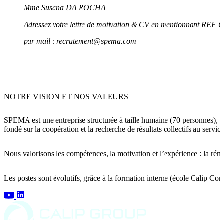
Mme Susana DA ROCHA
Adressez
votre lettre de motivation & CV
en mentionnant REF
par mail : recrutement@spema.com
NOTRE VISION ET NOS VALEURS
SPEMA est une entreprise structurée à taille humaine (70 personnes), ax
fondé sur la coopération et la recherche de
résultats collectifs
au servic
Nous
valorisons les compétences, la motivation et l’expérience
: la ré
Les postes sont
évolutifs
, grâce à la
formation interne (école Calip C