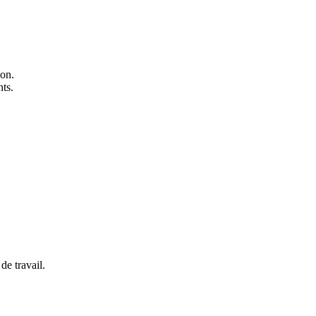
ion.
ts.
de travail.