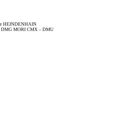
Type HEINDENHAIN
teur sur DMG MORI CMX – DMU