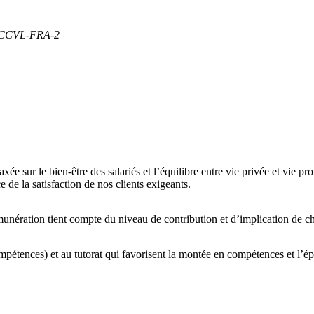
 CCVL-FRA-2
ée sur le bien-être des salariés et l’équilibre entre vie privée et vie p
e de la satisfaction de nos clients exigeants.
munération tient compte du niveau de contribution et d’implication de c
ompétences)
et au
tutorat
qui favorisent la montée en compétences et l’é