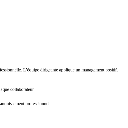
rofessionnelle. L’équipe dirigeante applique un
management positif
,
haque collaborateur.
panouissement professionnel.