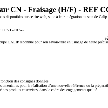
) sur CN - Fraisage (H/F) - REF
disponibles sur ce site web, suite à leur intégration au sein de Calip
 REF CCVL-FRA-2
e CALIP reconnue pour son savoir-faire en usinage de haute précision.
 fonction des consignes données.
ocumentaires pour la réalisation d’une nouvelle référence ou la prépara
té des produits et services, dans le cadre des engagements qualité.
6