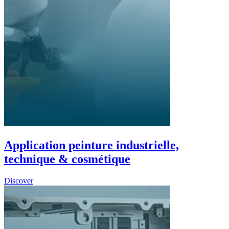
Application peinture industrielle,
technique & cosmétique
Discover