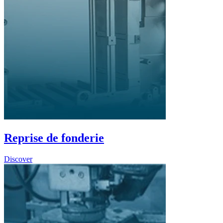
Reprise de fonderie
Discover