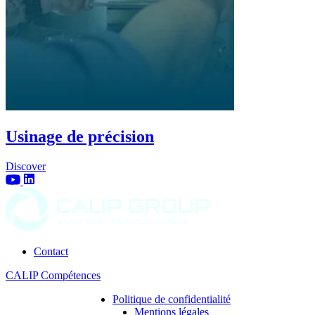
Usinage de précision
Discover
Contact
CALIP Compétences
Politique de confidentialité
Mentions légales