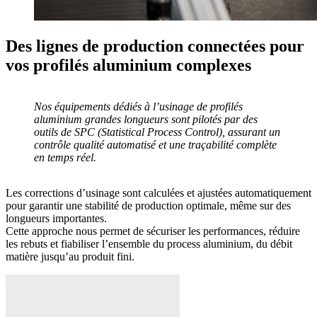
Des lignes de production connectées pour
vos profilés aluminium complexes
Nos équipements dédiés à l’
usinage de profilés
aluminium grandes longueurs
sont pilotés par des
outils de
SPC (Statistical Process Control)
, assurant un
contrôle qualité automatisé et une traçabilité complète
en temps réel.
Les corrections d’usinage sont calculées et ajustées automatiquement
pour garantir une
stabilité de production optimale
, même sur des
longueurs importantes.
Cette approche nous permet de
sécuriser les performances, réduire
les rebuts et fiabiliser l’ensemble du process aluminium
, du débit
matière jusqu’au produit fini.