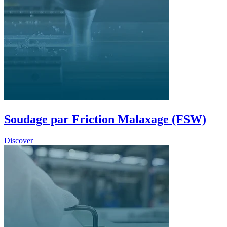
Soudage par Friction Malaxage (FSW)
Discover