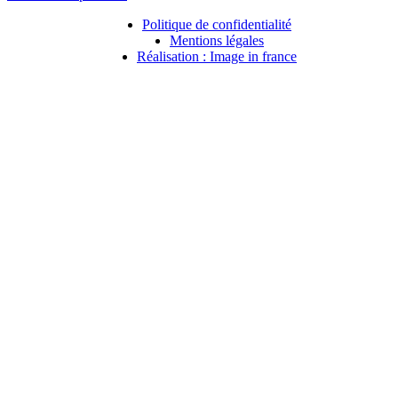
Politique de confidentialité
Mentions légales
Réalisation : Image in france