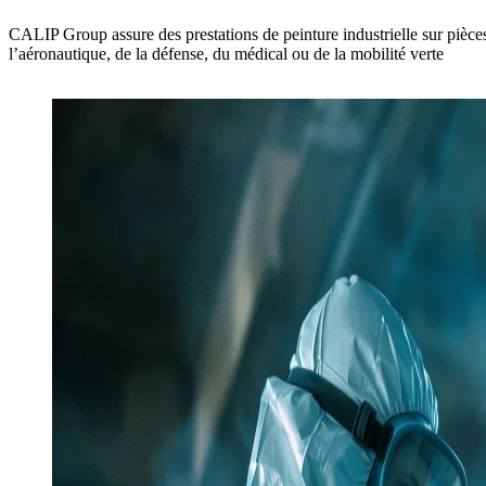
CALIP Group assure des prestations de peinture industrielle sur pièce
l’aéronautique, de la défense, du médical ou de la mobilité verte