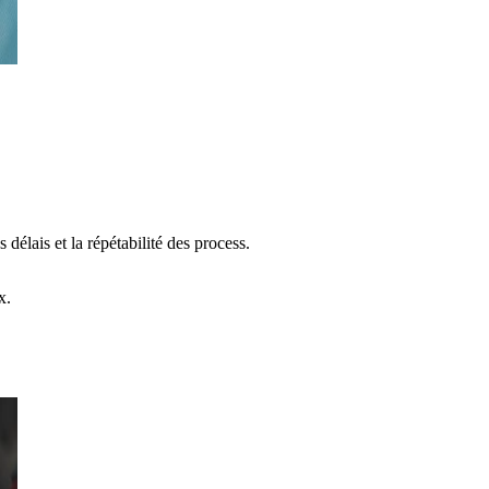
s délais
et la répétabilité des process.
x
.