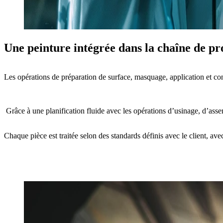
Une peinture intégrée dans la chaîne de p
Les opérations de
préparation de surface, masquage, application et co
Grâce à une planification fluide avec les opérations d’
usinage, d’asse
Chaque pièce est traitée selon des
standards définis avec le client
, ave