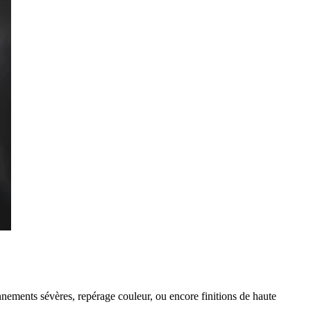
nnements sévères
,
repérage couleur
, ou encore
finitions de haute