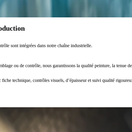
roduction
ntrôle
sont intégrées dans notre chaîne industrielle.
mblage ou de contrôle
, nous garantissons la
qualité peinture, la tenue de
c fiche technique,
contrôles visuels, d’épaisseur
et
suivi qualité rigoureu